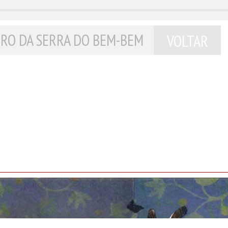
RO DA SERRA DO BEM-BEM
VOLTAR