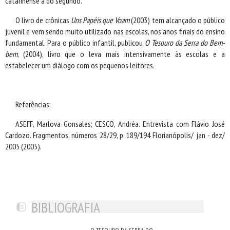
catarinense a do segundo.
O livro de crônicas
Uns Papéis que Voam
(2003) tem alcançado o público
juvenil e vem sendo muito utilizado nas escolas, nos anos finais do ensino
fundamental. Para o público infantil, publicou
O Tesouro da Serra do Bem-
bem
, (2004), livro que o leva mais intensivamente às escolas e a
estabelecer um diálogo com os pequenos leitores.
Referências:
ASEFF, Marlova Gonsales; CESCO, Andréa. Entrevista com Flávio José
Cardozo. Fragmentos, números 28/29, p. 189/194 Florianópolis/ jan - dez/
2005 (2005).
BIBLIOGRAFIA