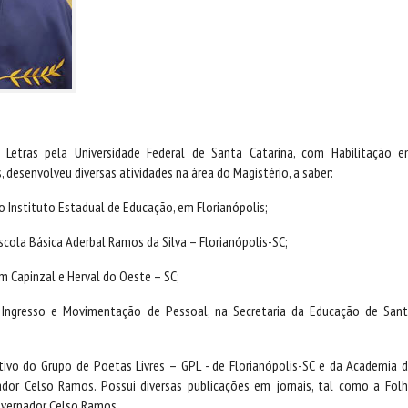
 Letras pela Universidade Federal de Santa Catarina, com Habilitação 
, desenvolveu diversas atividades na área do Magistério, a saber:
o Instituto Estadual de Educação, em Florianópolis;
scola Básica Aderbal Ramos da Silva – Florianópolis-SC;
m Capinzal e Herval do Oeste – SC;
 Ingresso e Movimentação de Pessoal, na Secretaria da Educação de San
ivo do Grupo de Poetas Livres – GPL - de Florianópolis-SC e da Academia 
ador Celso Ramos. Possui diversas publicações em jornais, tal como a Fol
overnador Celso Ramos.