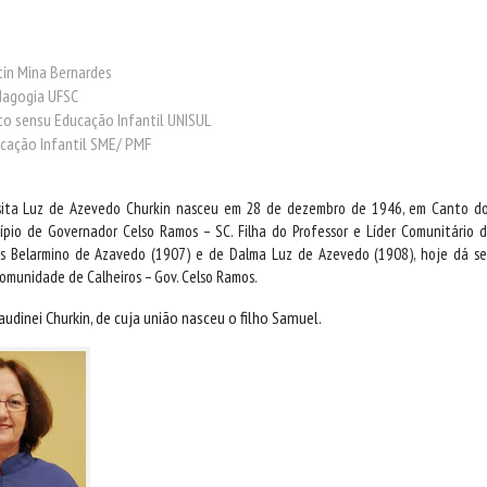
tin Mina Bernardes
agogia UFSC
o sensu Educação Infantil UNISUL
cação Infantil SME/ PMF
sita Luz de Azevedo Churkin nasceu em 28 de dezembro de 1946, em Canto d
ípio de Governador Celso Ramos – SC. Filha do Professor e Líder Comunitário 
 Belarmino de Azavedo (1907) e de Dalma Luz de Azevedo (1908), hoje dá s
omunidade de Calheiros – Gov. Celso Ramos.
udinei Churkin, de cuja união nasceu o filho Samuel.