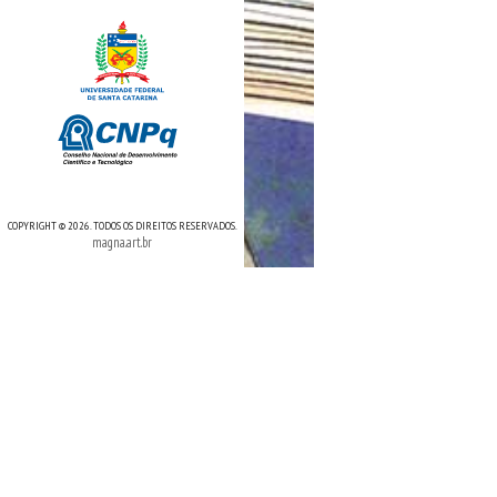
COPYRIGHT © 2026. TODOS OS DIREITOS RESERVADOS.
magna.art.br