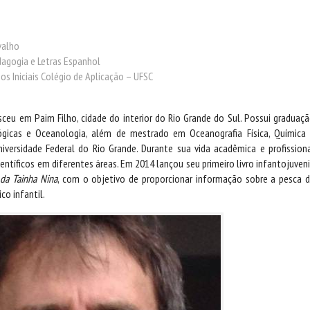
valho
agogia e Letras Espanhol
s Iniciais Colégio de Aplicação – UFSC
ceu em Paim Filho, cidade do interior do Rio Grande do Sul. Possui graduaç
ógicas e Oceanologia, além de mestrado em Oceanografia Física, Química
iversidade Federal do Rio Grande. Durante sua vida acadêmica e profission
ientíficos em diferentes áreas. Em 2014 lançou seu primeiro livro infantojuveni
da Tainha Nina
, com o objetivo de proporcionar informação sobre a pesca 
ico infantil.