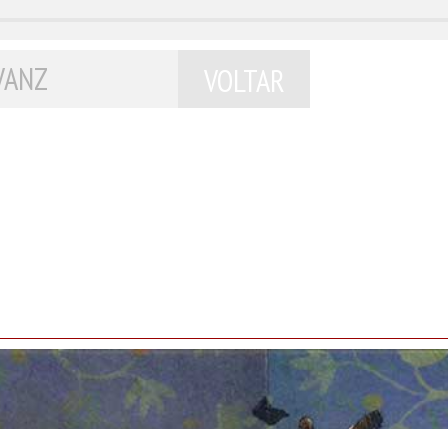
VANZ
VOLTAR