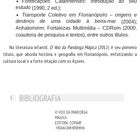
Fortificações Catarinenses: introdução ao seu
estudo
(1990, 2 ed.);
Transporte Coletivo em Florianópolis – origens e
destinos de uma cidade à beira-mar
(2004);
Anhatomirim: Fortalezas Multimídia – CDRom (2000.
coautoria de pesquisa e textos), entre outros títulos.
Na literatura infantil,
O Voo da Pandorga Mágica
(2012) é seu primeiro
título, que aborda história e geografia em Florianópolis, enfatizando a
cultura local e a forte relação com os Açores.
BIBLIOGRAFIA
O VOO DA PANDORGA
MÁGICA
EDITORA: COPIART
VISUALIZAR RESENHA