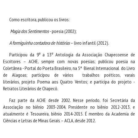
Como escritora, publicou os livros:
Magia dos Sentimentos
- poesia (2002);
A formiguinha contadora de histórias
– livro infantil (2012).
Participou da 9º a 13º Antologia da Associação Chapecoense de
Escritores – ACHE, sempre com novas poesias; publicou poesia na
Coletânea - Portal do Poeta Brasileiro, na 5ª Bienal Internacional do Livro
de Alagoas; participou de vários trabalhos poéticos, varais
literários, projeto Poema aos Quatro Ventos; e participa do projeto -
Retratos Literários de Chapecó.
Faz parte da ACHE desde 2002. Nesse período, foi Secretária da
Associação no biênio 2003-2004, Presidente no biênio 2012-2013, e
atualmente é Tesoureira, biênio 2014-2015. É membro da Academia de
Ciências e Letras de Minas Gerais – ACLA, desde 2012.