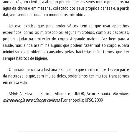
anos atrás, um cientista alemão percebeu esses seres muito pequenos na
água da chuva e em material coletado dos seus próprios dentes e, a partir
daí, vem sendo estudado o mundo dos micróbios.
Leitoso explica que para poder vê-los tem-se que usar aparelhos
específicos, como os microscópios. Alguns micróbios, como as bactérias,
podem ajudar na proteção do corpo. A grande maioria faz bem para a
saúde, mas, ainda assim, há alguns que podem fazer mal ao corpo e, para
minimizar os problemas causados pelas bactérias más, temos que ter
sempre hábitos de higiene.
O narrador encerra a história explicando que os micróbios fazem parte
da natureza, e que, sem muito deles, poderíamos ter muitos transtornos
em nossa vida.
SMANIA, Elza de Fatima Albino e JUNIOR, Artur Smania.
Micróbios:
microbiologia para crianças curiosas
. Florianópolis: UFSC. 2009