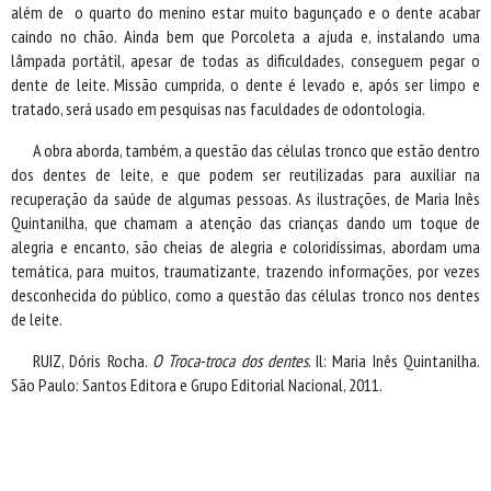
além de o quarto do menino estar muito bagunçado e o dente acabar
caindo no chão. Ainda bem que Porcoleta a ajuda e, instalando uma
lâmpada portátil, apesar de todas as dificuldades, conseguem pegar o
dente de leite. Missão cumprida, o dente é levado e, após ser limpo e
tratado, será usado em pesquisas nas faculdades de odontologia.
A obra aborda, também, a questão das células tronco que estão dentro
dos dentes de leite, e que podem ser reutilizadas para auxiliar na
recuperação da saúde de algumas pessoas. As ilustrações, de Maria Inês
Quintanilha, que chamam a atenção das crianças dando um toque de
alegria e encanto, são cheias de alegria e coloridíssimas, abordam uma
temática, para muitos, traumatizante, trazendo informações, por vezes
desconhecida do público, como a questão das células tronco nos dentes
de leite.
RUIZ, Dóris Rocha.
O Troca-troca dos dentes
. Il: Maria Inês Quintanilha.
São Paulo: Santos Editora e Grupo Editorial Nacional, 2011.