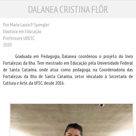
DALANEA CRISTINA FLÔR
ESCRITORES
ILUSTRADORES
TRADUTORES
Por Maria Laura P. Spengler
Doutora em Educação
PRÓXIMAS EDIÇÕES
Professora UDESC
CONTATO
2020
Graduada em Pedagogia, Dalanea coordenou o projeto do livro
Fortalezas da Ilha. Tem
mestrado em Educação pela Universidade Federal
de Santa Catarina, onde atua como pedagoga, na Coordenadoria das
Fortalezas da Ilha de Santa Catarina, setor vinculado à Secretaria de
Cultura e Arte, da UFSC, desde 2016.