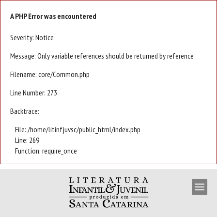
A PHP Error was encountered
Severity: Notice
Message: Only variable references should be returned by reference
Filename: core/Common.php
Line Number: 273
Backtrace:
File: /home/litinfjuvsc/public_html/index.php
Line: 269
Function: require_once
APRESENTAÇÃO