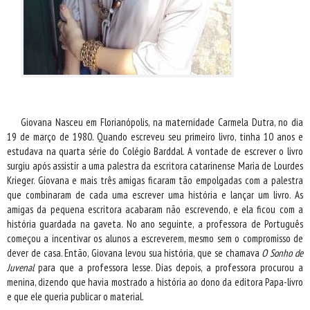
Giovana Nasceu em Florianópolis, na maternidade Carmela Dutra, no dia
19 de março de 1980. Quando escreveu seu primeiro livro, tinha 10 anos e
estudava na quarta série do Colégio Barddal. A vontade de escrever o livro
surgiu após assistir a uma palestra da escritora catarinense Maria de Lourdes
Krieger. Giovana e mais três amigas ficaram tão empolgadas com a palestra
que combinaram de cada uma escrever uma história e lançar um livro. As
amigas da pequena escritora acabaram não escrevendo, e ela ficou com a
história guardada na gaveta. No ano seguinte, a professora de Português
começou a incentivar os alunos a escreverem, mesmo sem o compromisso de
dever de casa. Então, Giovana levou sua história, que se chamava
O Sonho de
Juvenal
para que a professora lesse. Dias depois, a professora procurou a
menina, dizendo que havia mostrado a história ao dono da editora Papa-livro
e que ele queria publicar o material.