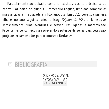
Paralelamente ao trabalho como jornalista, a escritora dedica-se ao
teatro. Faz parte do grupo O Dromedário Loquaz, uma das companhias
mais antigas em atividade em Florianópolis. Em 2011, teve sua primeira
filha e, no ano seguinte, criou o blog
Palpites de Mãe,
onde escreve,
semanalmente, suas aventuras e desventuras ligadas à maternidade.
Recentemente, começou a escrever dois roteiros de séries para televisão,
projetos encaminhados para o concurso Netlabtv
.
BIBLIOGRAFIA
O SONHO DE JUVENAL
EDITORA: PAPA-LIVRO
VISUALIZAR RESENHA