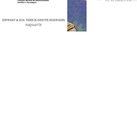
COPYRIGHT © 2026. TODOS OS DIREITOS RESERVADOS.
magna.art.br